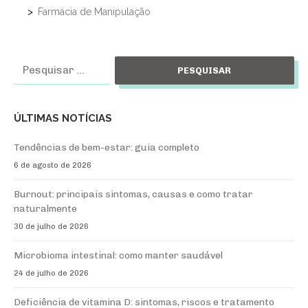
o
Farmácia de Manipulação
r
p
o
Pesquisar
s
por:
t
s
ÚLTIMAS NOTÍCIAS
Tendências de bem-estar: guia completo
6 de agosto de 2026
Burnout: principais sintomas, causas e como tratar
naturalmente
30 de julho de 2026
Microbioma intestinal: como manter saudável
24 de julho de 2026
Deficiência de vitamina D: sintomas, riscos e tratamento