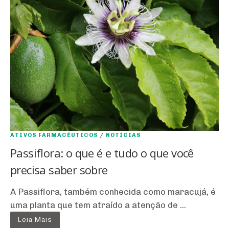
ATIVOS FARMACÊUTICOS
/
NOTÍCIAS
Passiflora: o que é e tudo o que você
precisa saber sobre
A Passiflora, também conhecida como maracujá, é
uma planta que tem atraído a atenção de ...
Leia Mais