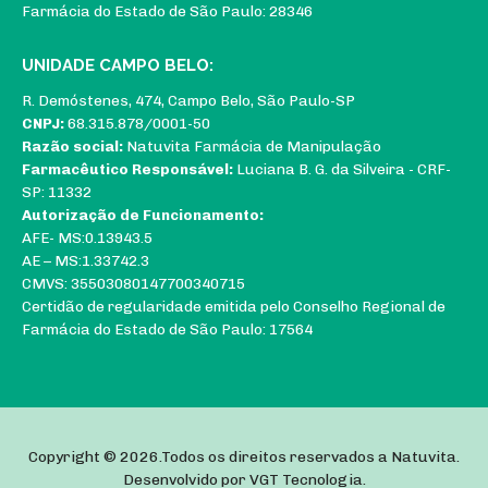
Farmácia do Estado de São Paulo: 28346
UNIDADE CAMPO BELO:
R. Demóstenes, 474, Campo Belo, São Paulo-SP
CNPJ:
68.315.878/0001-50
Razão social:
Natuvita Farmácia de Manipulação
Farmacêutico Responsável:
Luciana B. G. da Silveira - CRF-
SP: 11332
Autorização de Funcionamento:
AFE- MS:0.13943.5
AE – MS:1.33742.3
CMVS: 35503080147700340715
Certidão de regularidade emitida pelo Conselho Regional de
Farmácia do Estado de São Paulo: 17564
Copyright © 2026.Todos os direitos reservados a Natuvita.
Desenvolvido por
VGT Tecnologia
.