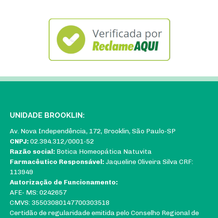
UNIDADE BROOKLIN:
Av. Nova Independência, 172, Brooklin, São Paulo-SP
CNPJ:
02.394.312/0001-52
Razão social:
Botica Homeopática Natuvita
Farmacêutico Responsável:
Jaqueline Oliveira Silva CRF:
113949
Autorização de Funcionamento:
AFE- MS: 0242657
CMVS: 35503080147700303518
Certidão de regularidade emitida pelo Conselho Regional de