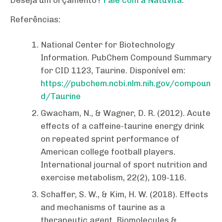
Referências:
National Center for Biotechnology
Information. PubChem Compound Summary
for CID 1123, Taurine. Disponível em:
https://pubchem.ncbi.nlm.nih.gov/compoun
d/Taurine
Gwacham, N., & Wagner, D. R. (2012). Acute
effects of a caffeine-taurine energy drink
on repeated sprint performance of
American college football players.
International journal of sport nutrition and
exercise metabolism, 22(2), 109-116.
Schaffer, S. W., & Kim, H. W. (2018). Effects
and mechanisms of taurine as a
therapeutic agent. Biomolecules &