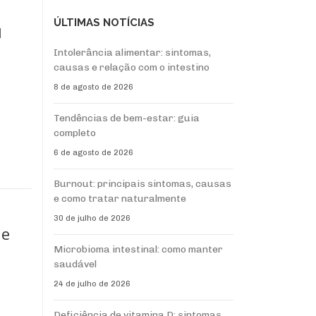
ÚLTIMAS NOTÍCIAS
l
Intolerância alimentar: sintomas,
causas e relação com o intestino
8 de agosto de 2026
Tendências de bem-estar: guia
completo
6 de agosto de 2026
Burnout: principais sintomas, causas
e como tratar naturalmente
30 de julho de 2026
 e
Microbioma intestinal: como manter
saudável
24 de julho de 2026
Deficiência de vitamina D: sintomas,