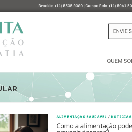
Brooklin: (11) 5505.9080 | Campo Belo: (11)
5041.5
ENVIE 
QUEM SO
ULAR
ALIMENTAÇÃO SAUDÁVEL
/
NOTÍCIAS
Como a alimentação pod