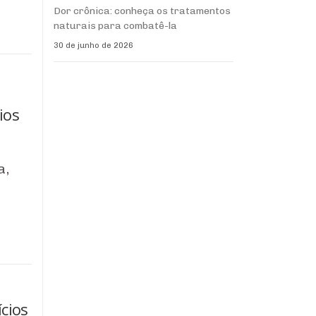
Dor crônica: conheça os tratamentos
naturais para combatê-la
30 de junho de 2026
ios
a,
ícios