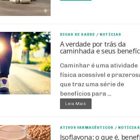
DICAS DE SAÚDE
/
NOTÍCIAS
A verdade por trás da
caminhada e seus benefíc
Caminhar é uma atividade
física acessível e prazeros
que traz uma série de
benefícios para ...
Leia Mais
ATIVOS FARMACÊUTICOS
/
NOTÍCIAS
Isoflavona: o que é, benef