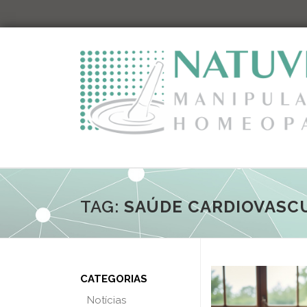
Pular
para
o
conteúdo
TAG:
SAÚDE CARDIOVASC
CATEGORIAS
Notícias