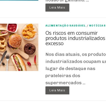
Leia Mais
ALIMENTAÇÃO SAUDÁVEL
/
NOTÍCIAS
Os riscos em consumir
produtos industrializado
excesso
Nos dias atuais, os produto
industrializados ocupam 
lugar de destaque nas
prateleiras dos
supermercados ...
Leia Mais