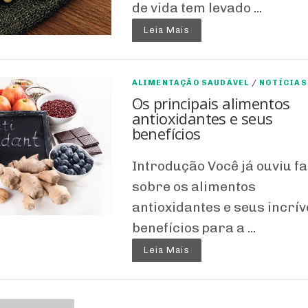
de vida tem levado ...
Leia Mais
ALIMENTAÇÃO SAUDÁVEL
/
NOTÍCIAS
Os principais alimentos
antioxidantes e seus
benefícios
Introdução Você já ouviu fa
sobre os alimentos
antioxidantes e seus incrív
benefícios para a ...
Leia Mais