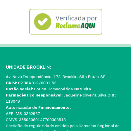
UNIDADE BROOKLIN:
Av. Nova Independência, 172, Brooklin, São Paulo-SP
CNPJ:
02.394.312/0001-52
Razão social:
Botica Homeopática Natuvita
Farmacêutico Responsável:
Jaqueline Oliveira Silva CRF:
113949
Autorização de Funcionamento:
AFE- MS: 0242657
CMVS: 35503080147700303518
Certidão de regularidade emitida pelo Conselho Regional de