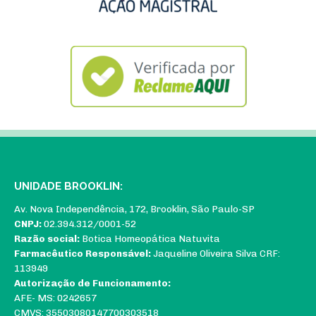
UNIDADE BROOKLIN:
Av. Nova Independência, 172, Brooklin, São Paulo-SP
CNPJ:
02.394.312/0001-52
Razão social:
Botica Homeopática Natuvita
Farmacêutico Responsável:
Jaqueline Oliveira Silva CRF:
113949
Autorização de Funcionamento:
AFE- MS: 0242657
CMVS: 35503080147700303518