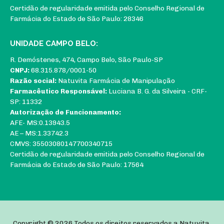
Certidão de regularidade emitida pelo Conselho Regional de
Farmácia do Estado de São Paulo: 28346
UNIDADE CAMPO BELO:
R. Demóstenes, 474, Campo Belo, São Paulo-SP
CNPJ:
68.315.878/0001-50
Razão social:
Natuvita Farmácia de Manipulação
Farmacêutico Responsável:
Luciana B. G. da Silveira - CRF-
SP: 11332
Autorização de Funcionamento:
AFE- MS:0.13943.5
AE – MS:1.33742.3
CMVS: 35503080147700340715
Certidão de regularidade emitida pelo Conselho Regional de
Farmácia do Estado de São Paulo: 17564
Copyright © 2026.Todos os direitos reservados a Natuvita.