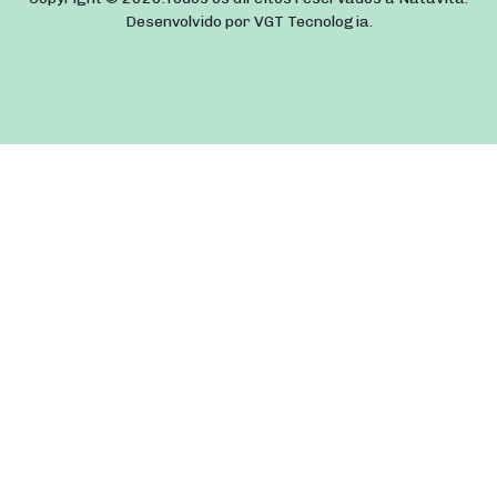
Desenvolvido por
VGT Tecnologia
.