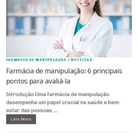
FARMÁCIA DE MANIPULAÇÃO
/
NOTÍCIAS
Farmácia de manipulação: 6 principais
pontos para avaliá-la
Introdução Uma farmácia de manipulação
desempenha um papel crucial na saúde e bem-
estar das pessoas, ...
Leia Mais
N