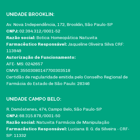
UNIDADE BROOKLIN:
Av. Nova Independência, 172, Brooklin, São Paulo-SP
CNPJ:
02.394.312/0001-52
Razão social:
Botica Homeopática Natuvita
Farmacêutico Responsável:
Jaqueline Oliveira Silva CRF:
113949
Autorização de Funcionamento:
AFE- MS: 0242657
CMVS: 35503080147700303518
Certidão de regularidade emitida pelo Conselho Regional de
Farmácia do Estado de São Paulo: 28346
UNIDADE CAMPO BELO:
R. Demóstenes, 474, Campo Belo, São Paulo-SP
CNPJ:
68.315.878/0001-50
Razão social:
Natuvita Farmácia de Manipulação
Farmacêutico Responsável:
Luciana B. G. da Silveira - CRF-
SP: 11332