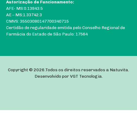
Autorização de Funcionamento:
AFE- MS:0.13943.5
AE – MS:1.33742.3
CMVS: 35503080147700340715
Certidão de regularidade emitida pelo Conselho Regional de
Farmácia do Estado de São Paulo: 17564
Copyright © 2026.Todos os direitos reservados a Natuvita.
Desenvolvido por
VGT Tecnologia
.