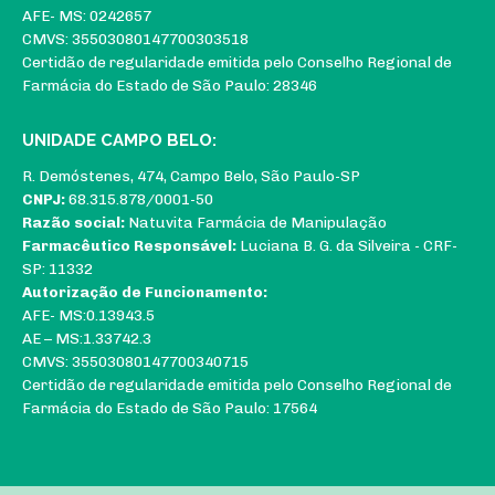
AFE- MS: 0242657
CMVS: 35503080147700303518
Certidão de regularidade emitida pelo Conselho Regional de
Farmácia do Estado de São Paulo: 28346
UNIDADE CAMPO BELO:
R. Demóstenes, 474, Campo Belo, São Paulo-SP
CNPJ:
68.315.878/0001-50
Razão social:
Natuvita Farmácia de Manipulação
Farmacêutico Responsável:
Luciana B. G. da Silveira - CRF-
SP: 11332
Autorização de Funcionamento:
AFE- MS:0.13943.5
AE – MS:1.33742.3
CMVS: 35503080147700340715
Certidão de regularidade emitida pelo Conselho Regional de
Farmácia do Estado de São Paulo: 17564