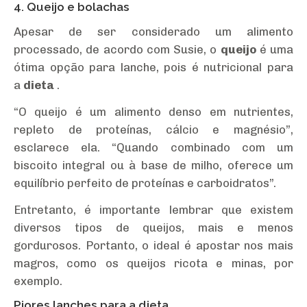
4. Queijo e bolachas
Apesar de ser considerado um alimento
processado, de acordo com Susie, o
queijo
é uma
ótima opção para lanche, pois é nutricional para
a
dieta
.
“O queijo é um alimento denso em nutrientes,
repleto de proteínas, cálcio e magnésio”,
esclarece ela. “Quando combinado com um
biscoito integral ou à base de milho, oferece um
equilíbrio perfeito de proteínas e carboidratos”.
Entretanto, é importante lembrar que existem
diversos tipos de queijos, mais e menos
gordurosos. Portanto, o ideal é apostar nos mais
magros, como os queijos ricota e minas, por
exemplo.
Piores lanches para a dieta