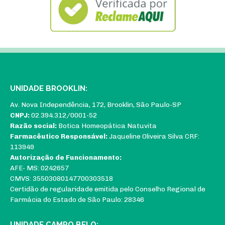
UNIDADE BROOKLIN:
Av. Nova Independência, 172, Brooklin, São Paulo-SP
CNPJ:
02.394.312/0001-52
Razão social:
Botica Homeopática Natuvita
Farmacêutico Responsável:
Jaqueline Oliveira Silva CRF:
113949
Autorização de Funcionamento:
AFE- MS: 0242657
CMVS: 35503080147700303518
Certidão de regularidade emitida pelo Conselho Regional de
Farmácia do Estado de São Paulo: 28346
UNIDADE CAMPO BELO: