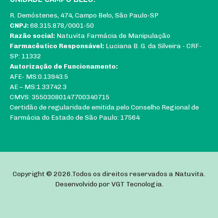
R. Demóstenes, 474, Campo Belo, São Paulo-SP
CNPJ:
68.315.878/0001-50
Razão social:
Natuvita Farmácia de Manipulação
Farmacêutico Responsável:
Luciana B. G. da Silveira - CRF-
SP: 11332
Autorização de Funcionamento:
AFE- MS:0.13943.5
AE – MS:1.33742.3
CMVS: 35503080147700340715
Certidão de regularidade emitida pelo Conselho Regional de
Farmácia do Estado de São Paulo: 17564
Copyright © 2026.Todos os direitos reservados a Natuvita.
Desenvolvido por
VGT Tecnologia
.