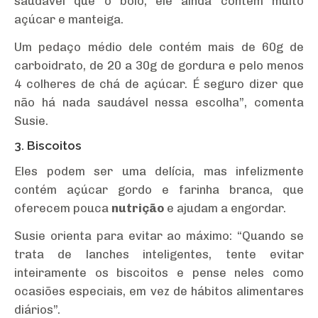
saudável que o bolo, ele ainda contém muito
açúcar e manteiga.
Um pedaço médio dele contém mais de 60g de
carboidrato, de 20 a 30g de gordura e pelo menos
4 colheres de chá de açúcar. É seguro dizer que
não há nada saudável nessa escolha”, comenta
Susie.
3. Biscoitos
Eles podem ser uma delícia, mas infelizmente
contém açúcar gordo e farinha branca, que
oferecem pouca
nutrição
e ajudam a engordar.
Susie orienta para evitar ao máximo: “Quando se
trata de lanches inteligentes, tente evitar
inteiramente os biscoitos e pense neles como
ocasiões especiais, em vez de hábitos alimentares
diários”.