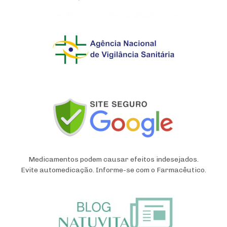
Medicamentos podem causar efeitos indesejados.
Evite automedicação. Informe-se com o Farmacêutico.