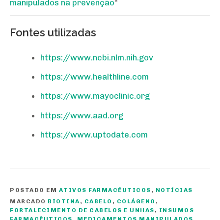
manipulados na prevenção
“
Fontes utilizadas
https://www.ncbi.nlm.nih.gov
https://www.healthline.com
https://www.mayoclinic.org
https://www.aad.org
https://www.uptodate.com
POSTADO EM
ATIVOS FARMACÊUTICOS
,
NOTÍCIAS
MARCADO
BIOTINA
,
CABELO
,
COLÁGENO
,
FORTALECIMENTO DE CABELOS E UNHAS
,
INSUMOS
FARMACÊUTICOS
,
MEDICAMENTOS MANIPULADOS
,