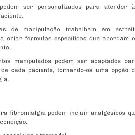
podem ser personalizados para atender à
aciente.
as de manipulação trabalham em estreit
a criar fórmulas específicas que abordam 
nte.
entos manipulados podem ser adaptados par
 de cada paciente, tornando-os uma opção 
gia.
a fibromialgia podem incluir analgésicos q
 condição.