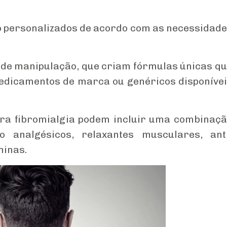
 personalizados de acordo com as necessidad
 de manipulação, que criam fórmulas únicas q
dicamentos de marca ou genéricos disponíve
a fibromialgia podem incluir uma combinaç
do analgésicos, relaxantes musculares, ant
minas.