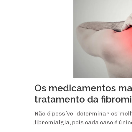
Os medicamentos man
tratamento da fibromi
Não é possível determinar os me
fibromialgia, pois cada caso é únic