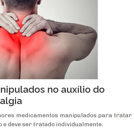
ipulados no auxílio do
algia
lhores medicamentos manipulados para tratar
o e deve ser tratado individualmente.