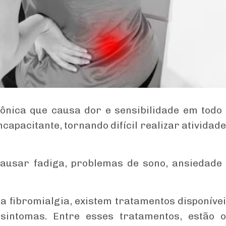
ônica que causa dor e sensibilidade em todo
ncapacitante, tornando difícil realizar atividad
causar fadiga, problemas de sono, ansiedade
 fibromialgia, existem tratamentos disponíve
sintomas. Entre esses tratamentos, estão 