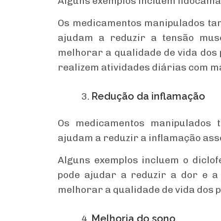
Alguns exemplos incluem lidocaína
Os medicamentos manipulados tam
ajudam a reduzir a tensão musc
melhorar a qualidade de vida dos 
realizem atividades diárias com ma
Redução da inflamação
Os medicamentos manipulados ta
ajudam a reduzir a inflamação asso
Alguns exemplos incluem o diclof
pode ajudar a reduzir a dor e a 
melhorar a qualidade de vida dos p
Melhoria do sono