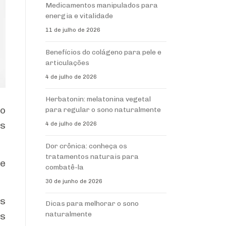
Medicamentos manipulados para
energia e vitalidade
11 de julho de 2026
Benefícios do colágeno para pele e
articulações
4 de julho de 2026
Herbatonin: melatonina vegetal
 o
para regular o sono naturalmente
es
4 de julho de 2026
Dor crônica: conheça os
tratamentos naturais para
 e
combatê-la
30 de junho de 2026
is
Dicas para melhorar o sono
naturalmente
os