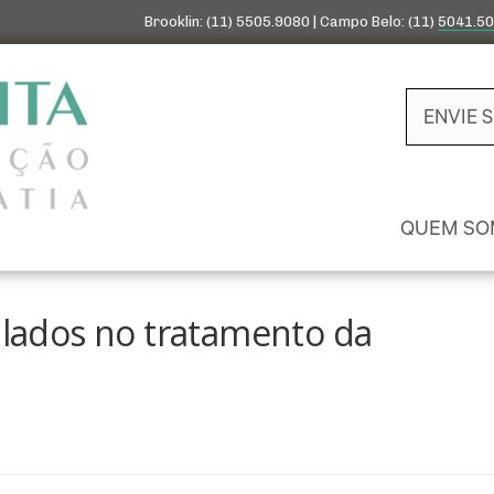
Brooklin: (11) 5505.9080 | Campo Belo: (11)
5041.5
ENVIE 
QUEM SO
ados no tratamento da