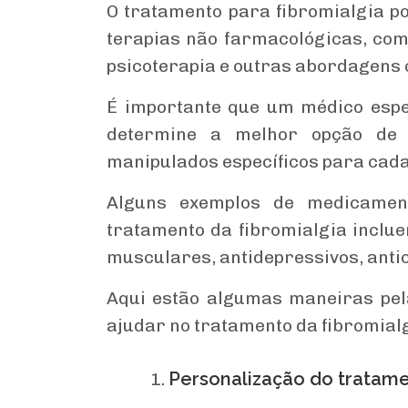
O tratamento para fibromialgia 
terapias não farmacológicas, como
psicoterapia e outras abordagens
É importante que um médico espec
determine a melhor opção de 
manipulados específicos para cada
Alguns exemplos de medicamen
tratamento da fibromialgia inclue
musculares, antidepressivos, anti
Aqui estão algumas maneiras pe
ajudar no tratamento da fibromialg
Personalização do tratam