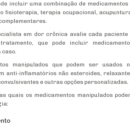
pode incluir uma combinação de medicamentos
 fisioterapia, terapia ocupacional, acupuntur
 complementares.
ialista em dor crônica avalie cada paciente
tratamento, que pode incluir medicamento
 caso.
tos manipulados que podem ser usados n
m anti-inflamatórios não esteroides, relaxant
convulsivantes e outras opções personalizadas.
las quais os medicamentos manipulados pod
ia:
ento