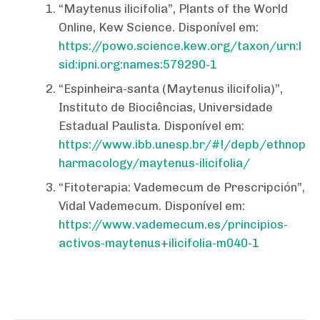
“Maytenus ilicifolia”, Plants of the World
Online, Kew Science. Disponível em:
https://powo.science.kew.org/taxon/urn:l
sid:ipni.org:names:579290-1
“Espinheira-santa (Maytenus ilicifolia)”,
Instituto de Biociências, Universidade
Estadual Paulista. Disponível em:
https://www.ibb.unesp.br/#!/depb/ethnop
harmacology/maytenus-ilicifolia/
“Fitoterapia: Vademecum de Prescripción”,
Vidal Vademecum. Disponível em:
https://www.vademecum.es/principios-
activos-maytenus+ilicifolia-m040-1