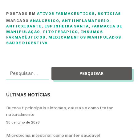
POSTADO EM
ATIVOS FARMACÊUTICOS
,
NOTÍCIAS
MARCADO
ANALGÉSICO
,
ANTIINFLAMATÓRIO
,
ANTIOXIDANTE
,
ESPINHEIRA SANTA
,
FARMACIA DE
MANIPULAÇÃO
,
FITOTERÁPICO
,
INSUMOS
FARMACÊUTICOS
,
MEDICAMENTOS MANIPULADOS
,
SAÚDE DIGESTIVA
Pesquisar
por:
ÚLTIMAS NOTÍCIAS
Burnout: principais sintomas, causas e como tratar
naturalmente
30 de julho de 2026
Microbioma intestinal: como manter saudável