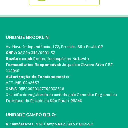
UNIDADE BROOKLIN:
Av. Nova Independência, 172, Brooklin, São Paulo-SP
CNPJ:
02.394.312/0001-52
Razão social:
Botica Homeopática Natuvita
Farmacêutico Responsável:
Jaqueline Oliveira Silva CRF:
113949
Autorização de Funcionamento:
AFE- MS: 0242657
CMVS: 35503080147700303518
Certidão de regularidade emitida pelo Conselho Regional de
Farmácia do Estado de São Paulo: 28346
UNIDADE CAMPO BELO:
R. Demóstenes, 474, Campo Belo, São Paulo-SP