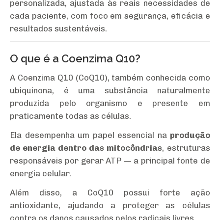
personalizada, ajustada às reais necessidades de
cada paciente, com foco em segurança, eficácia e
resultados sustentáveis.
O que é a Coenzima Q10?
A Coenzima Q10 (CoQ10), também conhecida como
ubiquinona, é uma substância naturalmente
produzida pelo organismo e presente em
praticamente todas as células.
Ela desempenha um papel essencial na
produção
de energia dentro das mitocôndrias
, estruturas
responsáveis por gerar ATP — a principal fonte de
energia celular.
Além disso, a CoQ10 possui forte ação
antioxidante, ajudando a proteger as células
contra os danos causados pelos radicais livres.