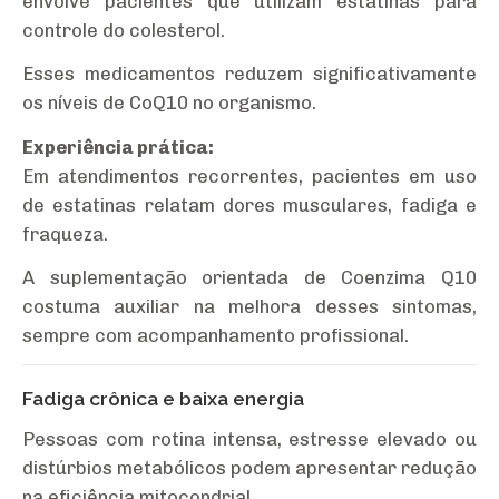
envolve pacientes que utilizam estatinas para
controle do colesterol.
Esses medicamentos reduzem significativamente
os níveis de CoQ10 no organismo.
Experiência prática:
Em atendimentos recorrentes, pacientes em uso
de estatinas relatam dores musculares, fadiga e
fraqueza.
A suplementação orientada de Coenzima Q10
costuma auxiliar na melhora desses sintomas,
sempre com acompanhamento profissional.
Fadiga crônica e baixa energia
Pessoas com rotina intensa, estresse elevado ou
distúrbios metabólicos podem apresentar redução
na eficiência mitocondrial.