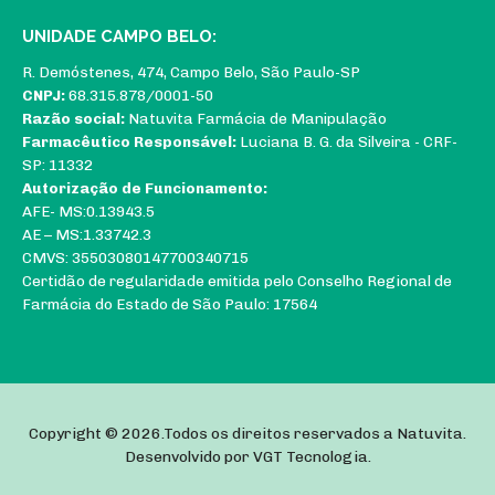
UNIDADE CAMPO BELO:
R. Demóstenes, 474, Campo Belo, São Paulo-SP
CNPJ:
68.315.878/0001-50
Razão social:
Natuvita Farmácia de Manipulação
Farmacêutico Responsável:
Luciana B. G. da Silveira - CRF-
SP: 11332
Autorização de Funcionamento:
AFE- MS:0.13943.5
AE – MS:1.33742.3
CMVS: 35503080147700340715
Certidão de regularidade emitida pelo Conselho Regional de
Farmácia do Estado de São Paulo: 17564
Copyright © 2026.Todos os direitos reservados a Natuvita.
Desenvolvido por
VGT Tecnologia
.