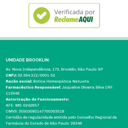
UNIDADE BROOKLIN:
Av. Nova Independência, 172, Brooklin, São Paulo-SP
CNPJ:
02.394.312/0001-52
Razão social:
Botica Homeopática Natuvita
Farmacêutico Responsável:
Jaqueline Oliveira Silva CRF:
113949
Autorização de Funcionamento:
AFE- MS: 0242657
CMVS: 35503080147700303518
Certidão de regularidade emitida pelo Conselho Regional de
Farmácia do Estado de São Paulo: 28346