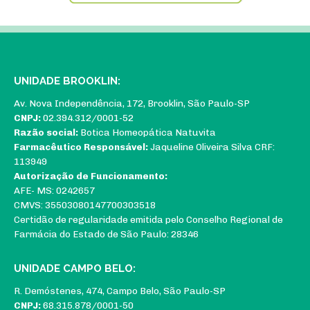
UNIDADE BROOKLIN:
Av. Nova Independência, 172, Brooklin, São Paulo-SP
CNPJ:
02.394.312/0001-52
Razão social:
Botica Homeopática Natuvita
Farmacêutico Responsável:
Jaqueline Oliveira Silva CRF:
113949
Autorização de Funcionamento:
AFE- MS: 0242657
CMVS: 35503080147700303518
Certidão de regularidade emitida pelo Conselho Regional de
Farmácia do Estado de São Paulo: 28346
UNIDADE CAMPO BELO:
R. Demóstenes, 474, Campo Belo, São Paulo-SP
CNPJ:
68.315.878/0001-50