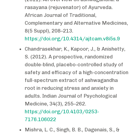
rasayana (rejuvenator) of Ayurveda.
African Journal of Traditional,
Complementary and Alternative Medicines,
8(5 Suppl), 208–213.
https://doi.org/10.4314/ajtcam.v8i5s.9
Chandrasekhar, K., Kapoor, J., & Anishetty,
S. (2012). A prospective, randomized
double-blind, placebo-controlled study of
safety and efficacy of a high-concentration
full-spectrum extract of ashwagandha
root in reducing stress and anxiety in
adults. Indian Journal of Psychological
Medicine, 34(3), 255–262.
https://doi.org/10.4103/0253-
7176.106022
Mishra, L. C., Singh, B. B., Dagenais, S., &