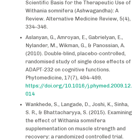
Scientific Basis for the Therapeutic Use of
Withania somnifera (Ashwagandha): A
Review. Alternative Medicine Review, 5(4),
334–346.
Aslanyan, G., Amroyan, E., Gabrielyan, E.,
Nylander, M., Wikman, G., & Panossian, A.
(2010). Double-blind, placebo-controlled,
randomised study of single dose effects of
ADAPT-232 on cognitive functions.
Phytomedicine, 17(7), 494–499.
https://doi.org/10.1016/j.phymed.2009.12.
014
Wankhede, S., Langade, D., Joshi, K., Sinha,
S. R., & Bhattacharyya, S. (2015). Examining
the effect of Withania somnifera
supplementation on muscle strength and
recovery: a randomized controlled trial.