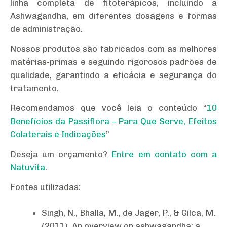
linha completa de fitoterápicos, incluindo a
Ashwagandha, em diferentes dosagens e formas
de administração.
Nossos produtos são fabricados com as melhores
matérias-primas e seguindo rigorosos padrões de
qualidade, garantindo a eficácia e segurança do
tratamento.
Recomendamos que você leia o conteúdo “
10
Benefícios da Passiflora – Para Que Serve, Efeitos
Colaterais e Indicações
”
Deseja um orçamento?
Entre em contato com a
Natuvita
.
Fontes utilizadas:
Singh, N., Bhalla, M., de Jager, P., & Gilca, M.
(2011). An overview on ashwagandha: a